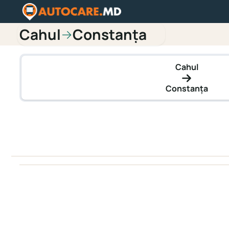
Cahul
Constanța
→
Cahul
Constanța