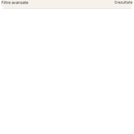
Filtre avansate
0 rezultate