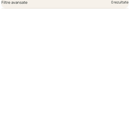
Filtre avansate
0 rezultate