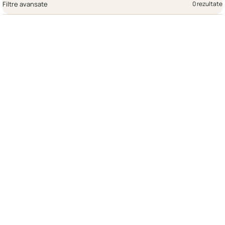
Filtre avansate
0 rezultate