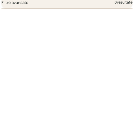
Filtre avansate
0 rezultate