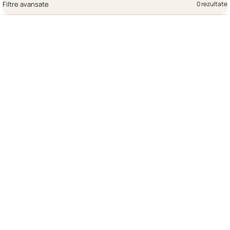
Filtre avansate
0 rezultate