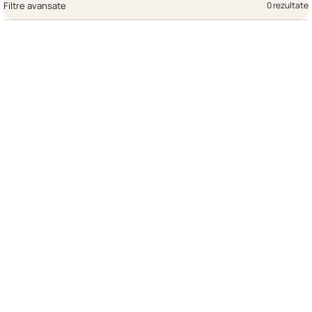
Filtre avansate
0 rezultate