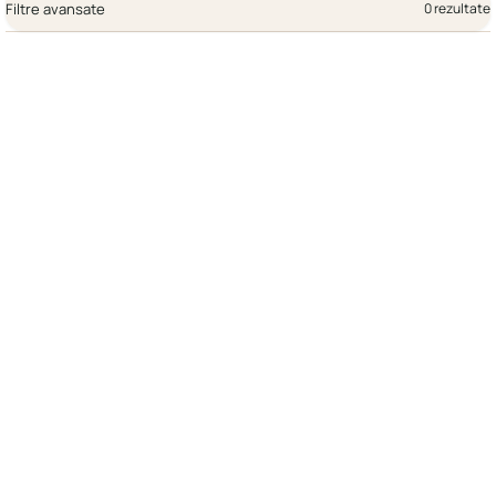
Filtre avansate
0 rezultate