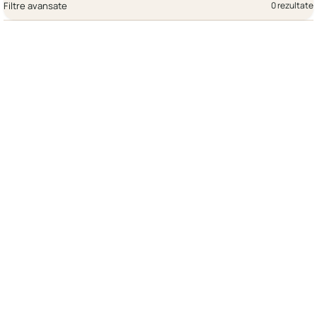
Filtre avansate
0 rezultate