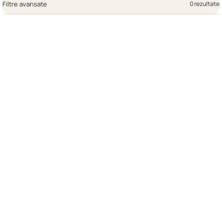
Filtre avansate
0 rezultate