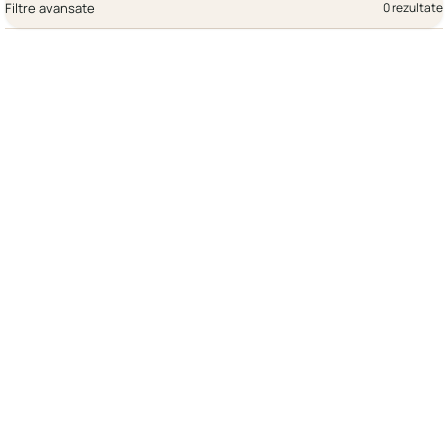
Filtre avansate
0 rezultate