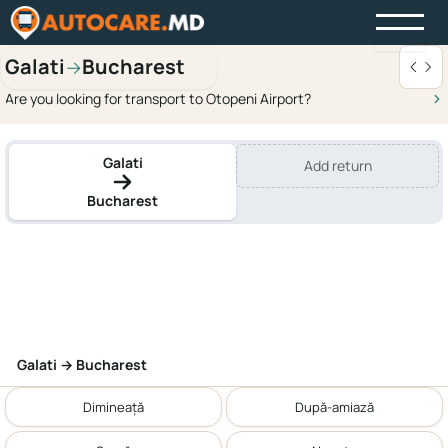
Galati
Bucharest
→
Are you looking for transport to Otopeni Airport?
Galati
Add return
Bucharest
Galati → Bucharest
Dimineață
După-amiază