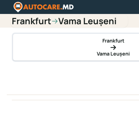
Frankfurt
Vama Leușeni
→
Frankfurt
Vama Leușeni