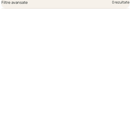
Filtre avansate
0 rezultate