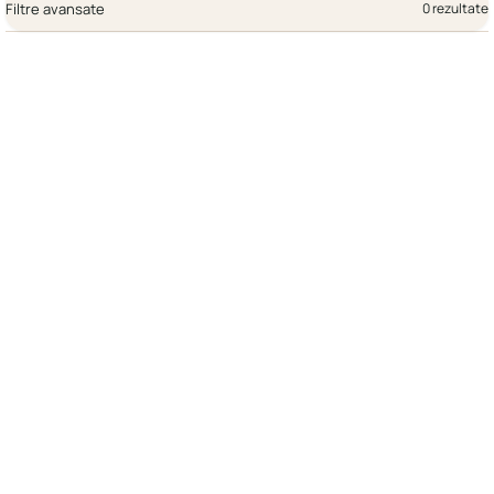
Filtre avansate
0 rezultate