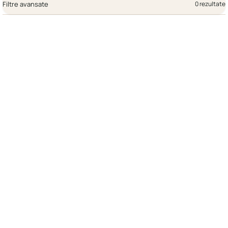
Filtre avansate
0 rezultate