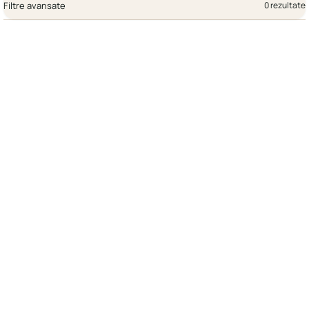
Filtre avansate
0 rezultate