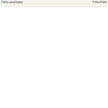
Filtre avansate
0 rezultate