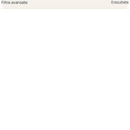
Filtre avansate
0 rezultate