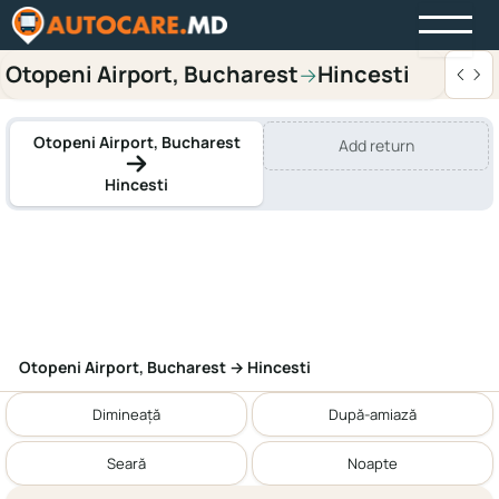
Otopeni Airport, Bucharest
Hincesti
→
Otopeni Airport, Bucharest
Add return
Hincesti
Otopeni Airport, Bucharest → Hincesti
Dimineață
După-amiază
Seară
Noapte