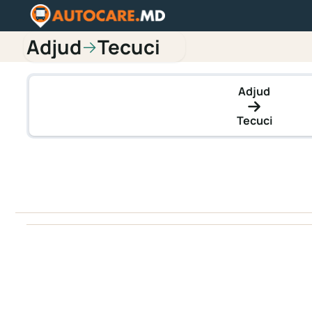
Adjud
Tecuci
→
Adjud
Tecuci