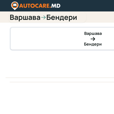
Варшава
Бендери
→
Варшава
Бендери