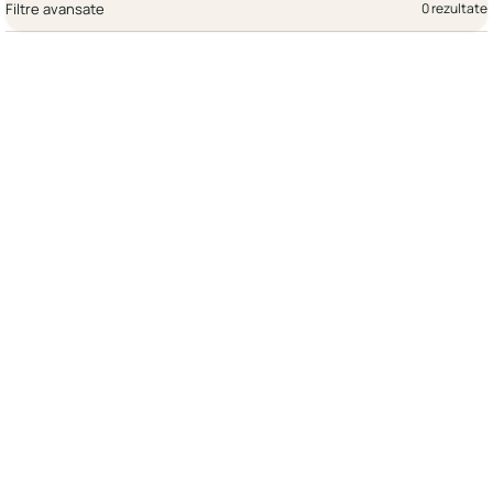
Filtre avansate
0 rezultate