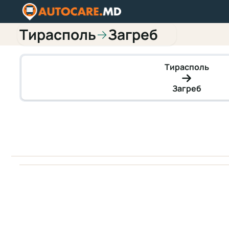
Тирасполь
Загреб
→
Тирасполь
Загреб