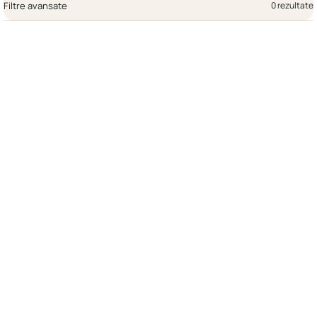
Filtre avansate
0 rezultate