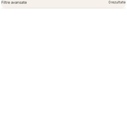
Filtre avansate
0 rezultate