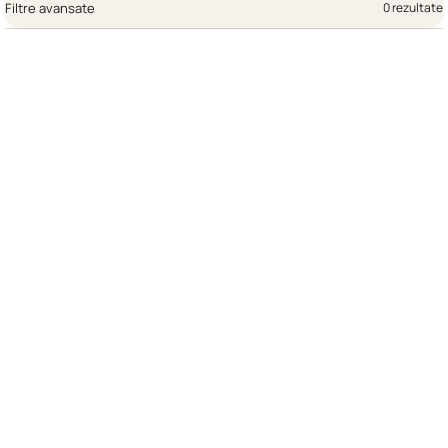
Filtre avansate
0 rezultate