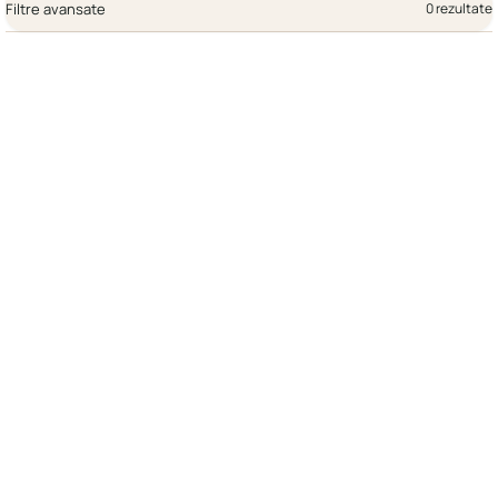
Filtre avansate
0 rezultate