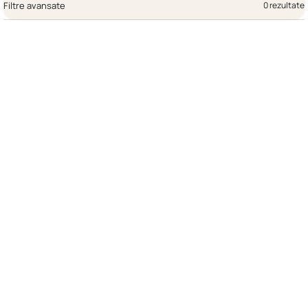
Filtre avansate
0 rezultate