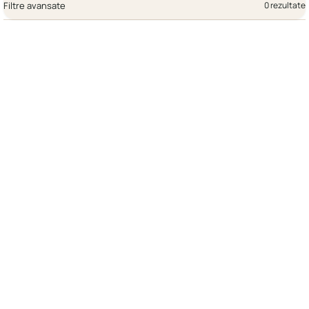
Filtre avansate
0 rezultate