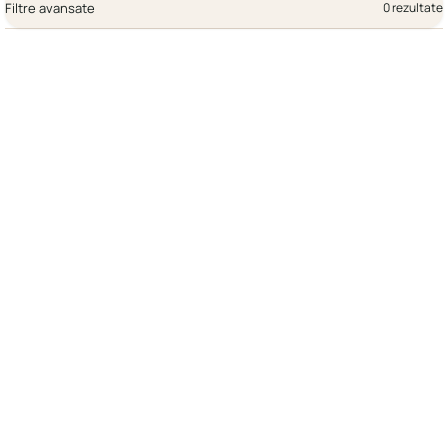
Filtre avansate
0 rezultate