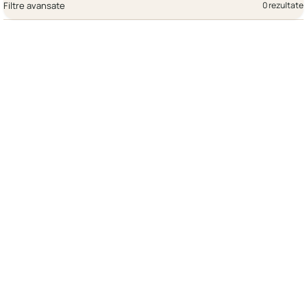
Filtre avansate
0 rezultate