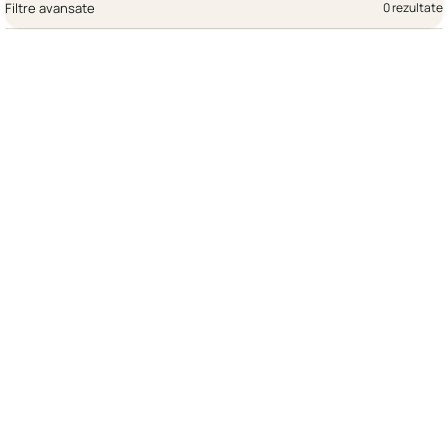
Filtre avansate
0 rezultate