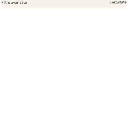
Filtre avansate
0 rezultate