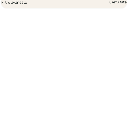
Filtre avansate
0 rezultate