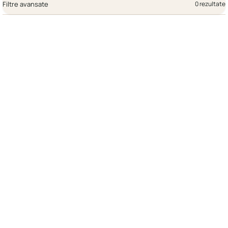
Filtre avansate
0 rezultate