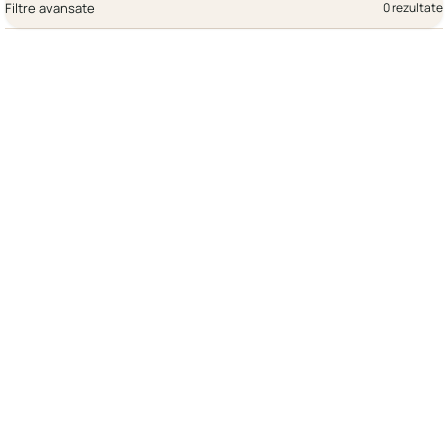
Filtre avansate
0 rezultate