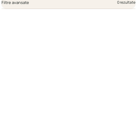
Filtre avansate
0 rezultate