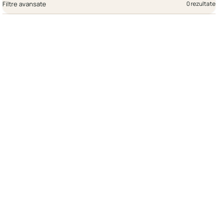
Filtre avansate
0 rezultate