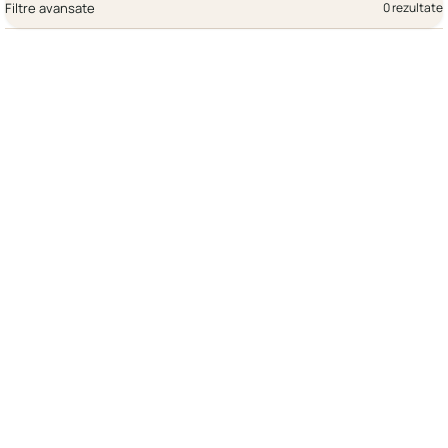
Filtre avansate
0 rezultate