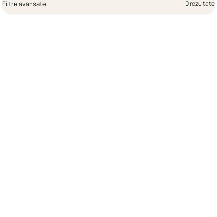
Filtre avansate
0 rezultate