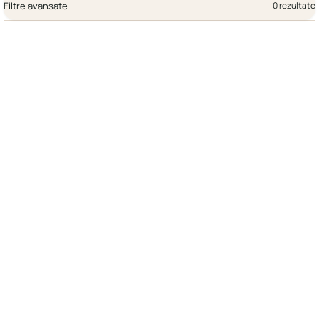
Filtre avansate
0 rezultate