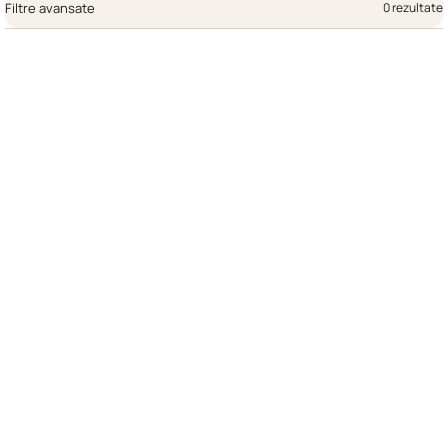
Filtre avansate
0 rezultate