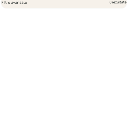
Filtre avansate
0 rezultate