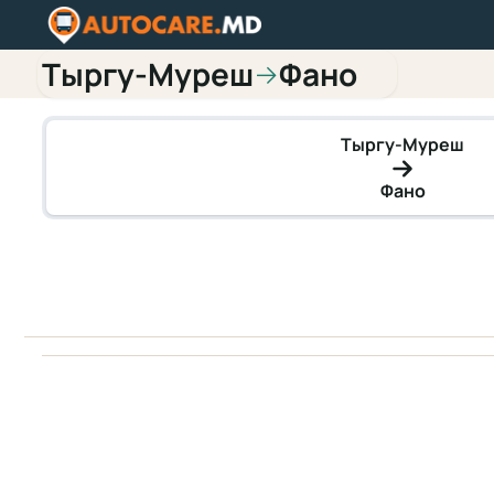
Тыргу-Муреш
Фано
→
Тыргу-Муреш
Фано