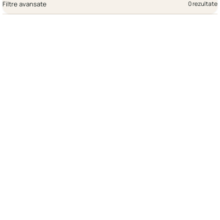
Filtre avansate
0 rezultate