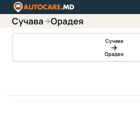
Сучава
Орадея
→
Сучава
Орадея