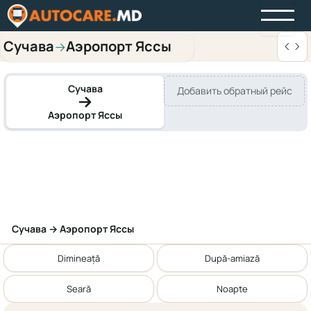
Сучава
Аэропорт Яссы
→
Сучава
Добавить обратный рейс
Аэропорт Яссы
Сучава → Аэропорт Яссы
Dimineață
După-amiază
Seară
Noapte