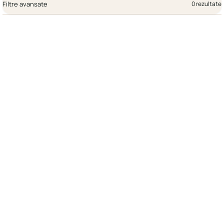
Filtre avansate
0 rezultate