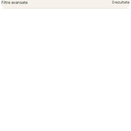
Filtre avansate
0 rezultate