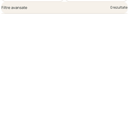
Filtre avansate
0 rezultate