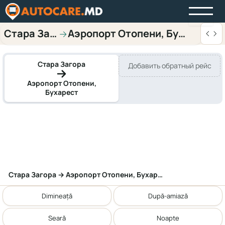
Стара Загора
Аэропорт Отопени, Бухарест
→
Стара Загора
Добавить обратный рейс
Аэропорт Отопени,
Бухарест
Стара Загора → Аэропорт Отопени, Бухарест
Dimineață
După-amiază
Seară
Noapte