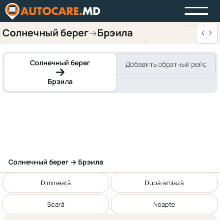
Солнечный берег
Брэила
→
Солнечный берег
Добавить обратный рейс
Брэила
Солнечный берег → Брэила
Dimineață
După-amiază
Seară
Noapte