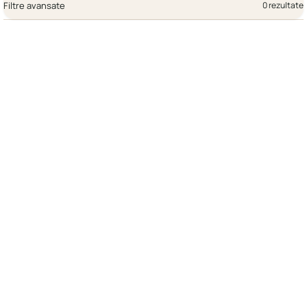
Filtre avansate
0 rezultate